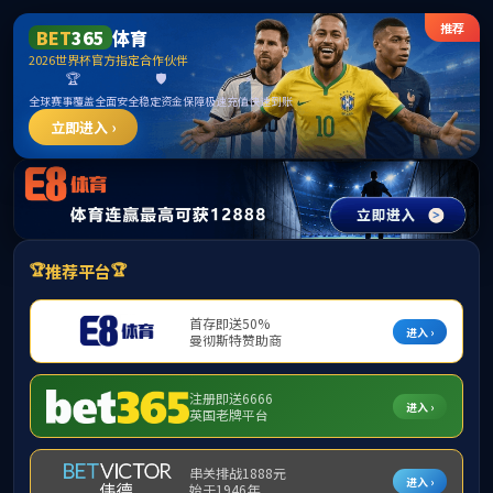
中国·2003网站太阳集团(股份)有限公司-
Official WebSite
页面正在修复中，请稍后重试