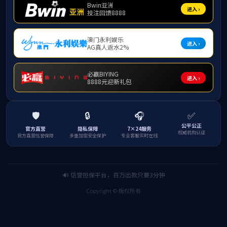
中国·2003网站太阳集团(股份)有