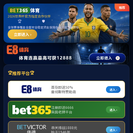
中国
2026年8月6日星期四22:59:48
首页
公司概况
团队队伍
党群工作