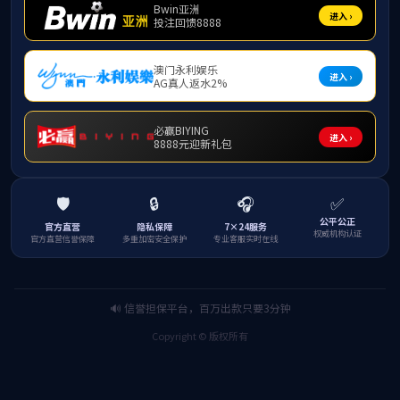
成果展示
中国·2003网站太阳集团(股份)有