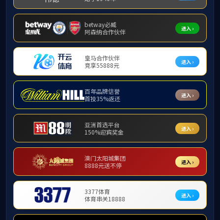
科研成果
科研管理
科研成果
科研动态
科研平台
2010-2025年
科研成果
2010年至2023
2019年以来省部
2014年至202
2016年以来教师