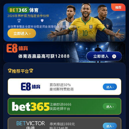
中国
2026年8月7日星期五17:08:52
首页
公司概况
团队队伍
党群工作