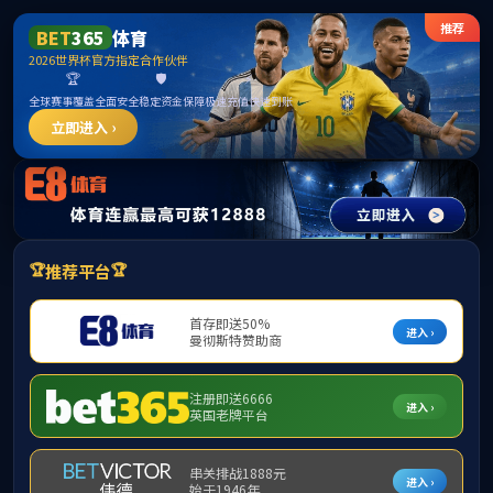
中国
2026年8月7日星期五12:33:18
首页
公司概况
团队队伍
党群工作