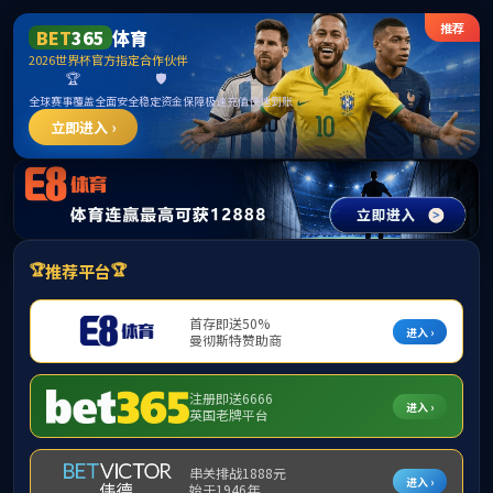
中国
2026年8月7日星期五4:14:48
首页
公司概况
团队队伍
党群工作