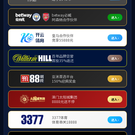
培养动态
师生携手启新程，研路