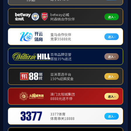
学工信息
4月16日，学院组织38名员工参加“天府长岛・