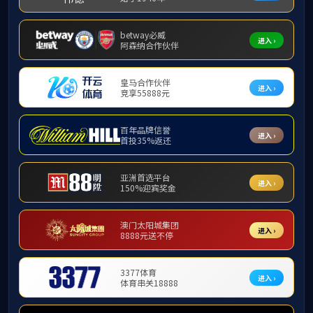
研究生教育
培养动态
研究生教育
通知公告
硕士点介绍
关于文新学院20
硕士生导师
文新学院邀请优秀
研究生管理
2003网站太阳集
资料下载
2003网站太阳集
公司开展2022级