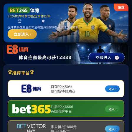
中国
2026年8月5日星期三22:46:25
首页
公司概况
团队队伍
党群工作